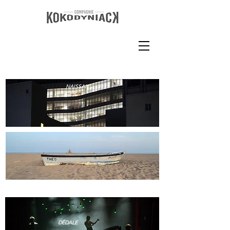
NAISSAN
CES
DÉSERTS
DÉDALE