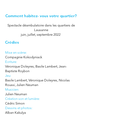
Comment habitez- vous votre quartier?
Spectacle déambulatoire dans les quartiers de
Lausanne
juin, juillet, septembre 2022
Crédies
Mise en scène:
Compagnie Kokodyniack
Ecriture:
Véronique Doleyres, Basile Lambert, Jean-
Baptiste Roybon
Jeu:
Basile Lambert, Véronique Doleyres, Nicolas
Roussi, Julien Neuman
Musicien:
Julien Neuman
Création son et lumière:
Cédric Simon
Dessins et photos:
Alban Kakulya