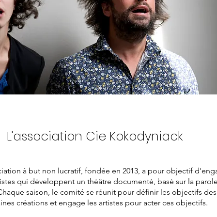
L'association Cie Kokodyniack
iation à but non lucratif, fondée en 2013, a pour objectif d'eng
tistes qui développent un théâtre documenté, basé sur la parol
haque saison, le comité se réunit pour définir les objectifs des
nes créations et engage les artistes pour acter ces objectifs.